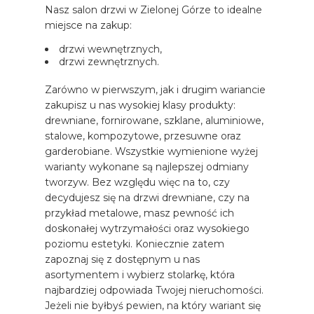
Nasz salon drzwi w Zielonej Górze to idealne
miejsce na zakup:
drzwi wewnętrznych,
drzwi zewnętrznych.
Zarówno w pierwszym, jak i drugim wariancie
zakupisz u nas wysokiej klasy produkty:
drewniane, fornirowane, szklane, aluminiowe,
stalowe, kompozytowe, przesuwne oraz
garderobiane. Wszystkie wymienione wyżej
warianty wykonane są najlepszej odmiany
tworzyw. Bez względu więc na to, czy
decydujesz się na drzwi drewniane, czy na
przykład metalowe, masz pewność ich
doskonałej wytrzymałości oraz wysokiego
poziomu estetyki. Koniecznie zatem
zapoznaj się z dostępnym u nas
asortymentem i wybierz stolarkę, która
najbardziej odpowiada Twojej nieruchomości.
Jeżeli nie byłbyś pewien, na który wariant się