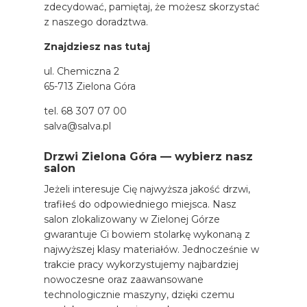
zdecydować, pamiętaj, że możesz skorzystać
z naszego doradztwa.
Znajdziesz nas tutaj
ul. Chemiczna 2
65-713 Zielona Góra
tel.
68 307 07 00
salva@salva.pl
Drzwi Zielona Góra — wybierz nasz
salon
Jeżeli interesuje Cię najwyższa jakość drzwi,
trafiłeś do odpowiedniego miejsca. Nasz
salon zlokalizowany w Zielonej Górze
gwarantuje Ci bowiem stolarkę wykonaną z
najwyższej klasy materiałów. Jednocześnie w
trakcie pracy wykorzystujemy najbardziej
nowoczesne oraz zaawansowane
technologicznie maszyny, dzięki czemu