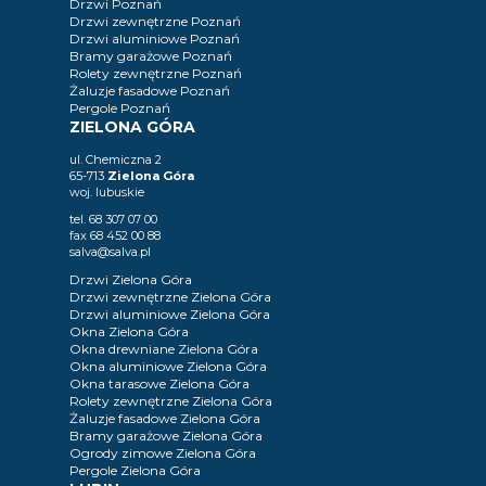
Drzwi Poznań
Drzwi zewnętrzne Poznań
Drzwi aluminiowe Poznań
Bramy garażowe Poznań
Rolety zewnętrzne Poznań
Żaluzje fasadowe Poznań
Pergole Poznań
ZIELONA GÓRA
ul. Chemiczna 2
65-713
Zielona Góra
woj. lubuskie
tel.
68 307 07 00
fax
68 452 00 88
salva@salva.pl
Drzwi Zielona Góra
Drzwi zewnętrzne Zielona Góra
Drzwi aluminiowe Zielona Góra
Okna Zielona Góra
Okna drewniane Zielona Góra
Okna aluminiowe Zielona Góra
Okna tarasowe Zielona Góra
Rolety zewnętrzne Zielona Góra
Żaluzje fasadowe Zielona Góra
Bramy garażowe Zielona Góra
Ogrody zimowe Zielona Góra
Pergole Zielona Góra